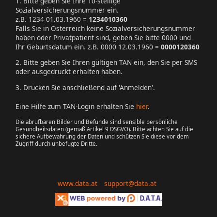
1. Bitte geben Sie Ihre 10-stellige
Sozialversicherungsnummer ein.
z.B. 1234 01.03.1960 =
1234010360
Falls Sie in Österreich keine Sozialversicherungsnummer
haben oder Privatpatient sind, geben Sie bitte 0000 und
Ihr Geburtsdatum ein.
z.B. 0000 12.03.1960 =
0000120360
2. Bitte geben Sie Ihren gültigen TAN ein, den Sie per SMS
oder ausgedruckt erhalten haben.
3. Drücken Sie anschließend auf 'Anmelden'.
Eine Hilfe zum TAN-Login erhalten Sie
hier
.
Die abrufbaren Bilder und Befunde sind sensible persönliche
Gesundheitsdaten (gemäß Artikel 9 DSGVO). Bitte achten Sie auf die
sichere Aufbewahrung der Daten und schützen Sie diese vor dem
Zugriff durch unbefugte Dritte.
www.data.at
support@data.at